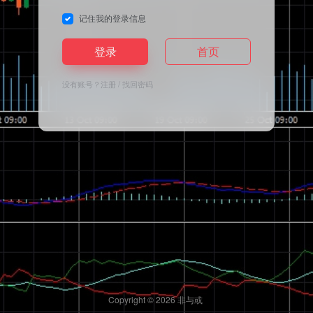
记住我的登录信息
登录
首页
没有账号？
注册
/
找回密码
Copyright © 2026
非与或