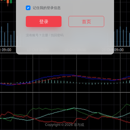
记住我的登录信息
登录
首页
没有账号？
注册
/
找回密码
Copyright © 2026
非与或