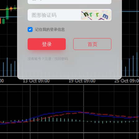
记住我的登录信息
登录
首页
没有账号？
注册
/
找回密码