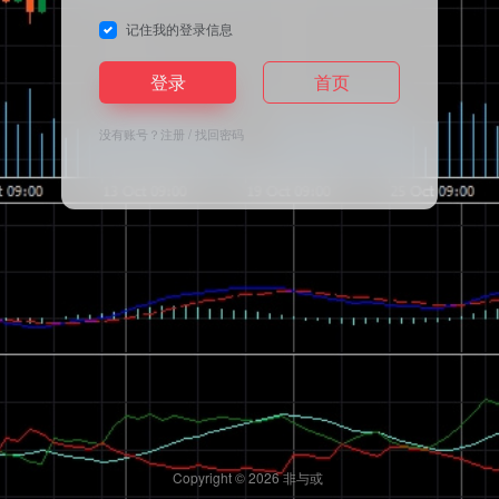
记住我的登录信息
登录
首页
没有账号？
注册
/
找回密码
Copyright © 2026
非与或