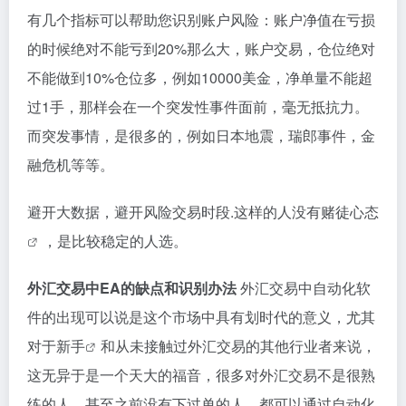
有几个指标可以帮助您识别账户风险：账户净值在亏损
的时候绝对不能亏到20%那么大，账户交易，仓位绝对
不能做到10%仓位多，例如10000美金，净单量不能超
过1手，那样会在一个突发性事件面前，毫无抵抗力。
而突发事情，是很多的，例如日本地震，瑞郎事件，金
融危机等等。
避开大数据，避开风险交易时段.这样的人没有赌徒
心态
，是比较稳定的人选。
外汇交易中EA的缺点和识别办法
外汇交易中自动化软
件的出现可以说是这个市场中具有划时代的意义，尤其
对于
新手
和从未接触过外汇交易的其他行业者来说，
这无异于是一个天大的福音，很多对外汇交易不是很熟
练的人，甚至之前没有下过单的人，都可以通过自动化