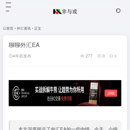
首页
•
外汇资讯
•
正文
聊聊外汇EA
4年前发布
277
0
0
本文深度揭示了外汇EA的一些内情。今天，小编