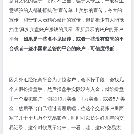
是有文化的骗子，如何不上当，骗子太专业，一般有生
意经验的人都能抵抗住“宣传单”上美妙的宣传，夸大的
宣传，和营销人员精心设计的宣传，但是极少有人能抵
挡住“真实实盘账户赚钱的展示” 看所展示的账户的开户
平台，
如果是一些名不见经传，或者一些没有监管的平
台或者一些小国家监管的平台的账户，可信度很低
。
因为外汇经纪商平台为了拉客户，会不择手段，会找几
个人假扮操盘手，然后操盘手实际没有入金，就给操盘
手一个虚拟账户，例如10万美金，1万美金，或者5万美
金，然后平台自己通过管理后端，往这个交易账户里面
塞了几千个几万个交易账单，时间可以长达好几年的交
易记录，这个时候展示出来，一看，哇，这EA交易太