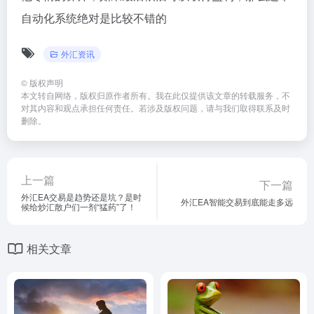
自动化系统绝对是比较不错的
外汇资讯
©
版权声明
本文转自网络，版权归原作者所有。我在此仅提供该文章的转载服务，不
对其内容和观点承担任何责任。若涉及版权问题，请与我们取得联系及时
删除。
上一篇
下一篇
外汇EA交易是趋势还是坑？是时
外汇EA智能交易到底能走多远
候给炒汇散户们一剂“猛药”了！
相关文章