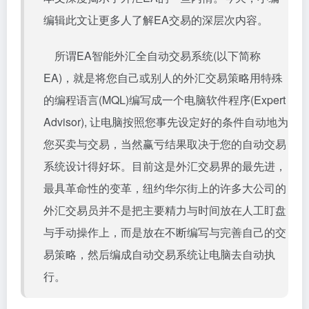
编辑此文让更多人了解EA交易的深层次内容。
所谓EA智能外汇全
自动交易系统
(以下简称
EA)，就是将您自己或别人的
外汇交易
策略用特殊
的编程语言(MQL)编写成一个
电脑软件
程序(Expert
Advisor), 让电脑按照您事先设定好的条件自动地为
您买卖与交易，当然赢亏结果取决于您的自动交易
系统设计得好坏。目前这是外汇交易界的最先进，
最具革命性的变革，纽约华尔街上的许多大公司的
外汇交易员
并不是把主要精力与时间放在人工盯盘
与手动操作上，而是放在不断编写与完善自己的交
易策略，然后编成自动交易系统让电脑去自动执
行。