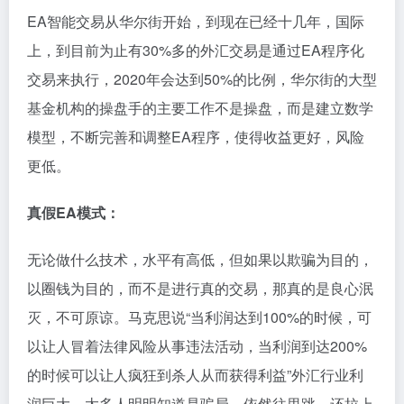
EA智能交易从华尔街开始，到现在已经十几年，国际
上，到目前为止有30%多的外汇交易是通过EA程序化
交易来执行，2020年会达到50%的比例，华尔街的大型
基金机构的操盘手的主要工作不是操盘，而是建立数学
模型，不断完善和调整EA程序，使得收益更好，风险
更低。
真假EA模式：
无论做什么技术，水平有高低，但如果以欺骗为目的，
以圈钱为目的，而不是进行真的交易，那真的是良心泯
灭，不可原谅。马克思说“当利润达到100%的时候，可
以让人冒着法律风险从事违法活动，
当利润到达200%
的时候可以让人疯狂到杀人从而获得利益”外汇行业利
润巨大，太多人明明知道是骗局，依然往里跳，还拉上