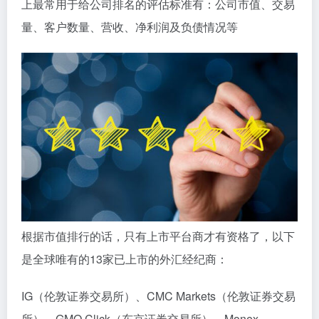
上最常用于给公司排名的评估标准有：公司市值、交易
量、客户数量、营收、净利润及负债情况等
根据市值排行的话，只有上市平台商才有资格了，以下
是全球唯有的13家已上市的外汇经纪商：
IG（伦敦证券交易所）、CMC Markets（伦敦证券交易
所）、GMO Click（东京证券交易所）、Monex