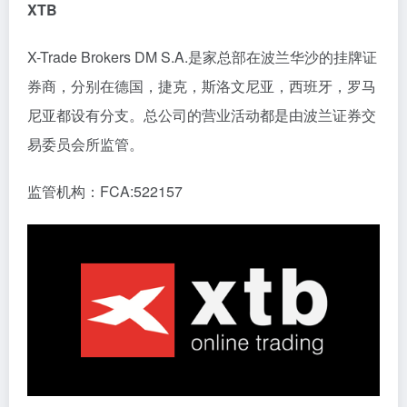
XTB
X-Trade Brokers DM S.A.是家总部在波兰华沙的挂牌证
券商，分别在德国，捷克，斯洛文尼亚，西班牙，罗马
尼亚都设有分支。总公司的营业活动都是由波兰证券交
易委员会所监管。
监管机构：FCA:522157