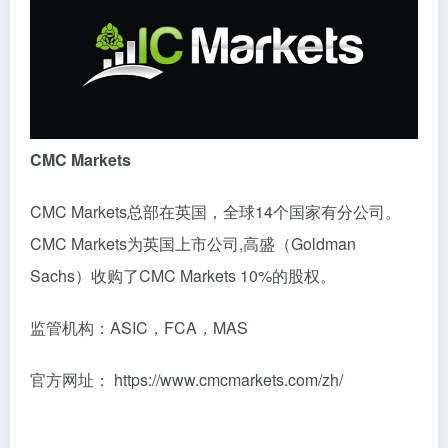
CMC Markets
CMC Markets总部在英国，全球14个国家有分公司。
CMC Markets为英国上市公司,高盛（Goldman
Sachs）收购了CMC Markets 10%的股权。
监管机构：ASIC，FCA，MAS
官方网址： https://www.cmcmarkets.com/zh/