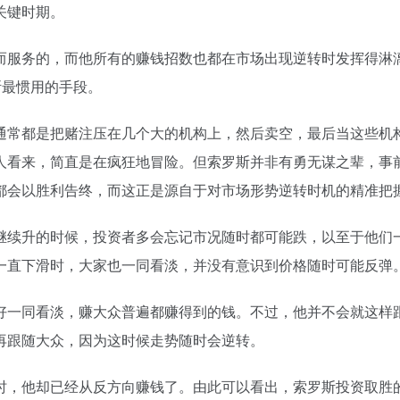
关键时期。
而服务的，而他所有的赚钱招数也都在市场出现逆转时发挥得淋
斯最惯用的手段。
通常都是把赌注压在几个大的机构上，然后卖空，最后当这些机
人看来，简直是在疯狂地冒险。但索罗斯并非有勇无谋之辈，事
都会以胜利告终，而这正是源自于对市场形势逆转时机的精准把
继续升的时候，投资者多会忘记市况随时都可能跌，以至于他们
一直下滑时，大家也一同看淡，并没有意识到价格随时可能反弹
好一同看淡，赚大众普遍都赚得到的钱。不过，他并不会就这样
再跟随大众，因为这时候走势随时会逆转。
时，他却已经从反方向赚钱了。由此可以看出，索罗斯投资取胜