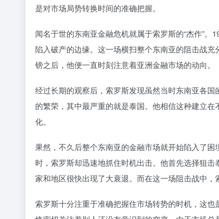
是对市场局势转换时间的准确把握。
闻名于世的东南亚金融危机就属于索罗斯的“杰作”。
陷入破产的边缘。这一场横扫整个东南亚的阻击战充分
镑之后，他便一直时刻注意着亚洲金融市场的动向。
经过长期的观察后，索罗斯发现虽然当时东南亚各国
的繁荣，其中最严重的就是泰国。他相信这种建立在
化。
果然，不久后整个东南亚的金融市场就开始陷入了困
时，索罗斯却迅速地抓住时机出击。他首先选择狙击
家和地区很快出现了大衰退。而在这一场阻击战中，
索罗斯十分注重于准确把握住市场转势的时机，这也