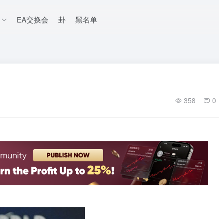
EA交换会
卦
黑名单
358
0