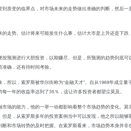
变到质变的临界点，对市场未来的走势做出准确的判断，然后一
来的走势。估计将来可能发生什么事，估计大市是上升还是下跌
便按预测进行大胆投资，以期赚尽。但是，所预测的趋势到底可
否准确，还有待时间考验。
，所以，索罗斯被华尔街称为“金融天才”。自从1969年成立量
均每一年的收益率达到了35％，这让许多投资者都望尘莫及。
融市场的能力，他的一举一动都影响着整个市场趋势的变化。莫
。但是，从索罗斯多年的投资案例当中可以发现，他之所以能够
判断和市场转势的及时把握。在索罗斯看来，市场趋势本身并非