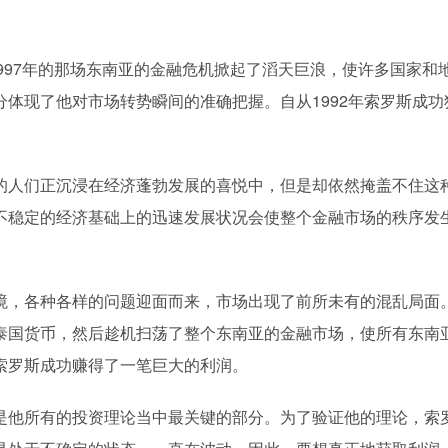
1997年的那场东南亚的金融危机掀起了滔天巨浪，使许多国家和
体现了他对市场转势瞬间的准确把握。自从1992年索罗斯成功
的人们正沉浸在经济蓬勃发展的喜悦中，但是却依然掩盖不住这
不稳定的经济基础上的迅速发展状况会使整个金融市场的秩序发
境，各种各样的问题迎面而来，市场出现了前所未有的混乱局面
泰国货币，然后趁机扫荡了整个东南亚的金融市场，使所有东南
索罗斯成功赚得了一笔巨大的利润。
是他所有的投资理论当中最关键的部分。为了验证他的理论，索