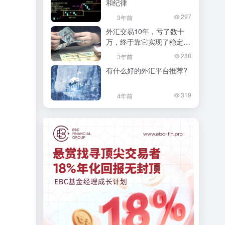
和纪律
297
3年前
外汇交易10年，亏了数十
万，终于靠它实现了稳定盈
利！
288
3年前
有什么好的外汇平台推荐?
319
4年前