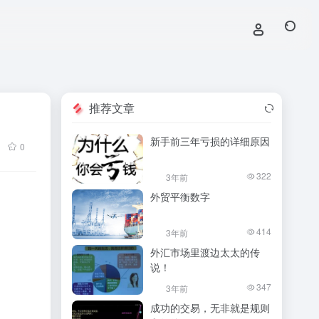
推荐文章
新手前三年亏损的详细原因
0
322
3年前
外贸平衡数字
414
3年前
外汇市场里渡边太太的传
说！
347
3年前
成功的交易，无非就是规则