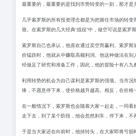
最重要的，最重要的是找到市势转变的一刻，那才是
几乎索罗斯的所有投资理念都是为把握住市场的转变
致。在索罗斯的几大经典“战役”中，做空可说是索罗
索罗斯自己也承认，他喜欢通过卖空而赢利。索罗斯
价猛跌时，他就从中赚取高额利润。他这种做法在别
经做足了研究和准备工作，因此，他的冒险十有八九
利用转势的机会为自己谋利是索罗斯的强项。当市况
捧，不愿意停下来，使价格越升越高。相反，在价格
在一般情况下，索罗斯也会随着大家一起走，一同看
走下去，到了某个阶段，他会忽然刹车，停下来，不
于是当大家还在向前时，他掉转头，在大家即将亏损