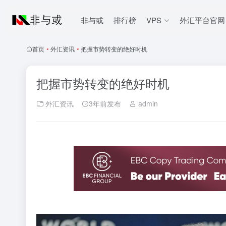
非与或
排行榜
VPS
外汇平台官网
首页
•
外汇资讯
•
把握市势转变的绝好时机
把握市势转变的绝好时机
外汇资讯
3年前发布
admin