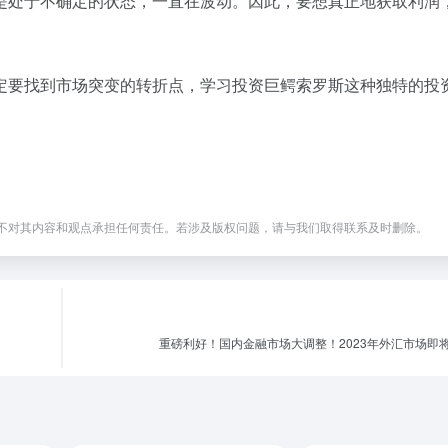
是处于不确定的状态，一直在波动。因此，要想真正地获取利润
定要找到市场突变的转折点，学习投资巨鳄索罗斯这种独特的投
不对其内容和观点承担任何责任。若涉及版权问题，请与我们取得联系及时删除。
重磅利好！国内金融市场大调整！2023年外汇市场即