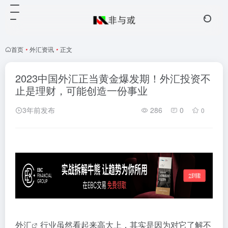
首页
•
外汇资讯
•
正文
2023中国外汇正当黄金爆发期！外汇投资不
止是理财，可能创造一份事业
3年前发布
286
0
0
外汇
行业虽然看起来高大上，其实是因为对它了解不