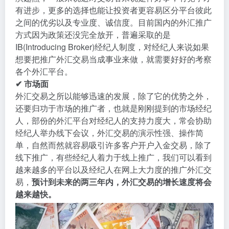
有进步，更多的选择也能让投资者更容易区分平台彼此
之间的优劣以及专业度、诚信度。目前国内的外汇推广
方式因为政策还没完全放开，普遍采取的是
IB(Introducing Broker)经纪人制度，对经纪人来说如果
想要把推广外汇交易当成事业来做，就需要好好的考察
各个外汇平台。
✔ 市场面
外汇交易之所以能够迅速的发展，除了它的优势之外，
还要归功于市场的推广者，也就是刚刚提到的市场经纪
人，部份的外汇平台对经纪人的支持力度大，常会协助
经纪人举办线下会议，外汇交易的演示性强、操作简
单，自然而然就容易吸引许多客户开户入金交易，除了
线下推广，有些经纪人着力于线上推广，我们可以看到
越来越多的平台以及经纪人在网上大力度的推广外汇交
易，
预计到未来的两三年内，外汇交易的增长速度将会
越来越快。