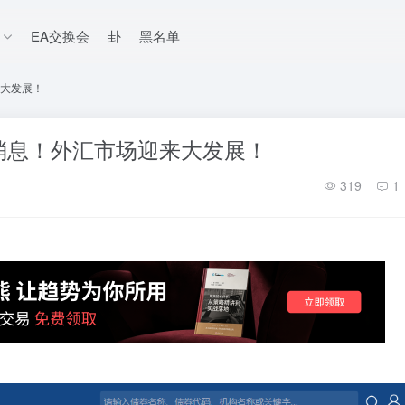
EA交换会
卦
黑名单
大发展！
消息！外汇市场迎来大发展！
319
1