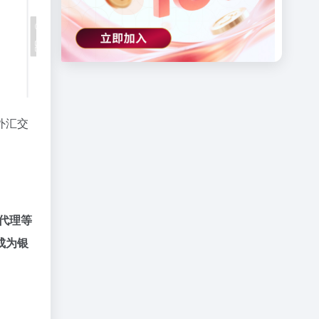
外汇交
算代理等
成为银