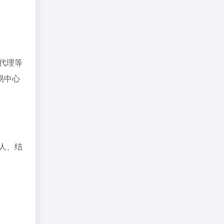
算代理等
易中心
人、结