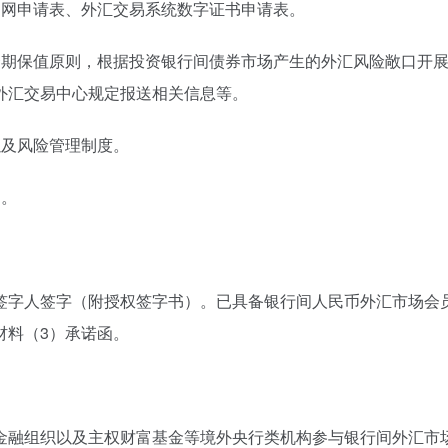
退网申请表、外汇交易系统数字证书申请表。
套期保值原则，根据投资银行间债券市场产生的外汇风险敞口开
外汇交易中心规定报送相关信息等。
以及风险管理制度。
）。
签字人签字（附授权签字书）。已具备银行间人民币外汇市场会
材料（3）承诺函。
金融组织以及主权财富基金等境外央行类机构参与银行间外汇市