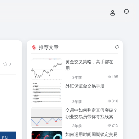
推荐文章
黄金交叉策略，高手都在
0
用！
195
3年前
外汇保证金交易手册
316
3年前
交易中如何判定真假突破？
职业交易员带你寻找线索
215
3年前
如何运用时间周期锁定交易