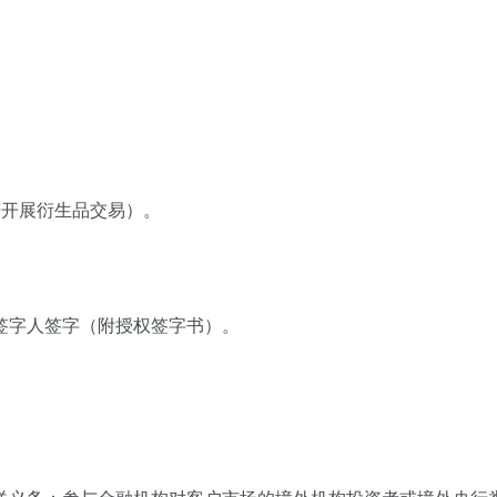
若开展衍生品交易）。
签字人签字（附授权签字书）。