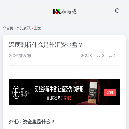
首页
•
外汇资讯
•
正文
深度剖析什么是外汇资金盘？
3年前发布
228
0
0
外汇
资金盘是什么？