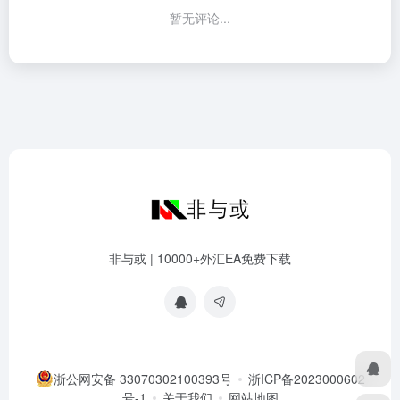
暂无评论...
非与或 | 10000+外汇EA免费下载
浙公网安备 33070302100393号
浙ICP备2023000602
号-1
关于我们
网站地图