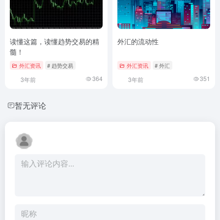
读懂这篇，读懂趋势交易的精
外汇的流动性
髓！
外汇资讯
# 趋势交易
外汇资讯
# 外汇
364
351
3年前
3年前
暂无评论