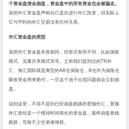
个资金盘便会崩盘，资金盘中的所有资金也会被骗走。
虽然外汇资金盘声称自己是在进行外汇投资，但实际上
它与平时的外汇交易没有任何关系。
外汇资金盘的类型
虽然外汇资金盘本质相同，但形式有所不同，比如保险
模式、流量共享模式等等。之前我们提到过的TR外
汇、海汇国际就是典型的AB仓保险仓，B仓作为保险仓
吸收资金用来赔付，一旦这个池子出现问题就会立刻崩
盘。
说到这里，不得不提到已经崩盘跑路的普顿外汇，普顿
外汇曾经是一个维持时间很长的资金盘，最终崩盘卷钱
跑路，导致不少交易者维权。