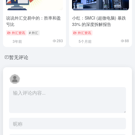
说说外汇交易中的：胜率和盈
小红：SMCI (超微电脑) 暴跌
亏比
33% 的深度拆解报告
外汇资讯
# 外汇
外汇资讯
283
88
3年前
5个月前
暂无评论