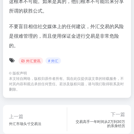
这根本不可能。如果是真的，他们根本不可能出来分享
所谓的获胜公式。
不要盲目相信社交媒体上的任何建议，外汇交易的风险
是很难管理的，而且使用保证金进行交易是非常危险
的。
外汇资讯
# 外汇
©
版权声明
本文转自网络，版权归原作者所有。我在此仅提供该文章的转载服务，不
对其内容和观点承担任何责任。若涉及版权问题，请与我们取得联系及时
删除。
下一篇
上一篇
交易高手一年时间从2万到30万
外汇市场头寸交易法
的亲身经历