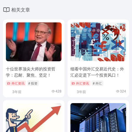
相关文章
十位世界顶尖大师的投资哲
细看中国外汇交易近代史：外
学：忍耐、聚焦、坚定！
汇必定是下一个投资风口！
外汇资讯
# 投资
外汇资讯
# 外汇
428
324
3年前
3年前