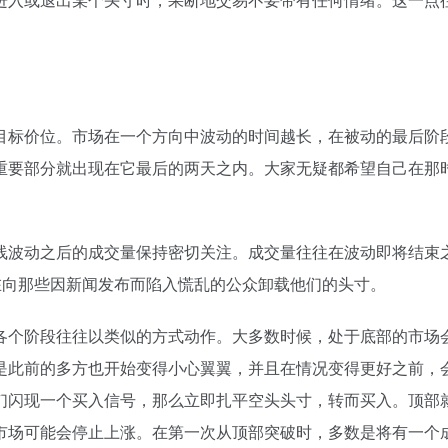
目标价位。市场在一个方向中波动的时间越长，在被动的最后阶
重要部分就出现在它最后的两天之内。大家无疑都希望自己在那
线波动之后的成交量保持密切关注。成交量往往在波动即将结束
在向那些因新闻发布而陷入慌乱的公众卸载他们的头寸。
各个阶段往往以类似的方式动作。大多数时候，处于底部的市场
是此前的多方也开始变得小心翼翼，并且在情况变得更好之前，
们闪现一个买入信号，那么立即扎平空头头寸，转而买入。顶部
市场可能会停止上涨。在第一次从顶部突破时，多数是将有一个