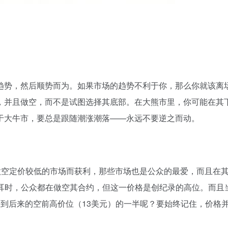
趋势，然后顺势而为。如果市场的趋势不利于你，那么你就该离
，并且做空，而不是试图选择其底部。在大熊市里，你可能在其
于大牛市，要总是跟随潮涨潮落——永远不要逆之而动。
做空定价较低的市场而获利，那些市场也是公众的最爱，而且在
蒲式耳时，公众都在做空其合约，但这一价格是创纪录的高位。而且
到后来的空前高价位（13美元）的一半呢？要始终记住，价格