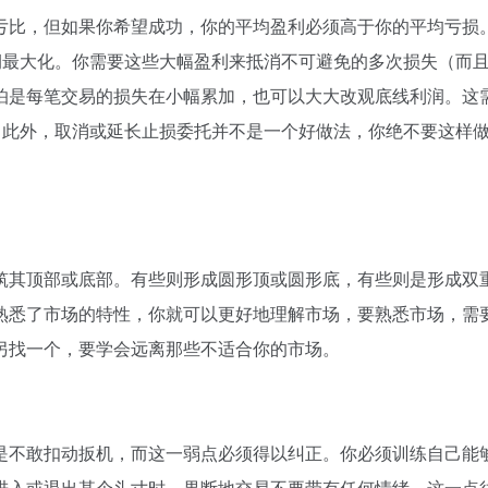
亏比，但如果你希望成功，你的平均盈利必须高于你的平均亏损
润最大化。你需要这些大幅盈利来抵消不可避免的多次损失（而
怕是每笔交易的损失在小幅累加，也可以大大改观底线利润。这
。此外，取消或延长止损委托并不是一个好做法，你绝不要这样
筑其顶部或底部。有些则形成圆形顶或圆形底，有些则是形成双
熟悉了市场的特性，你就可以更好地理解市场，要熟悉市场，需
另找一个，要学会远离那些不适合你的市场。
是不敢扣动扳机，而这一弱点必须得以纠正。你必须训练自己能
进入或退出某个头寸时，果断地交易不要带有任何情绪。这一点