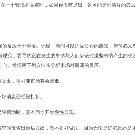
处在一个较低的高点时，如果你没有退出，这可能是你清算的最
闻的反应十分重要。无疑，新闻可以适应公众的感知，但你必须
与现实，要寻求正在发生的事情与人们应该对这些事情产生的想
方向。考虑用下列方法来分析市场对新闻的反应。
量卖出，很可能市场将会走低。
一好消息已经被打折。
已经启动时，基本面才开始慢慢显现。
看空的报告出台后卖出，都不是好做法。因为无论是好消息还是