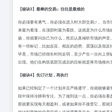
【秘诀3】最棒的
交易
往往是最难的
你必须要有勇气，你必须在进入时大胆
交易
。当市
来最为看涨，在顶部时最为看跌。这就是为什么市场
扬，你就要问自己为什么，然后认真倾听市场的声音
有一些标记，比如反应、相反的趋势、震荡以及假反
毕竟，市场已经很长时间走弱，至少产生一次向上突
出现。他们在构筑底部完成后的目标就是将市场推向
【秘诀4】先订计划，再执行
如果已经制定了一个计划并且严格遵守，你就能够避
段中保持冷静和专注。为了做到这一点，你必须在看
那就要实现每天都盈利，或者如果你不接受它，那就
的计划导致的交易亏损！这就需要意志力，而这也是