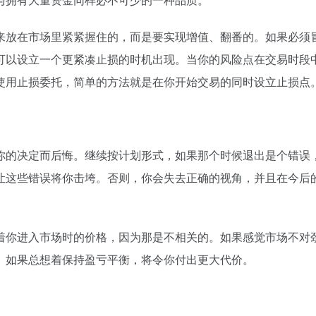
来放在市场里紧紧握住的，而是要实现增值、翻番的。如果必须
可以设立一个更紧凑止损的时机出现。当你的风险点在交易时段
使用止损委托，简单的方法就是在你开始交易的同时设立止损点
你的决定而后悔。继续按计划形式，如果那个时候退出是个错误
让这些错误将你击垮。否则，你会失去正确的视角，并且在今后
着你进入市场时的价格，因为那是不相关的。如果感觉市场不对
。如果总想着保持盈亏平衡，将令你付出更大代价。