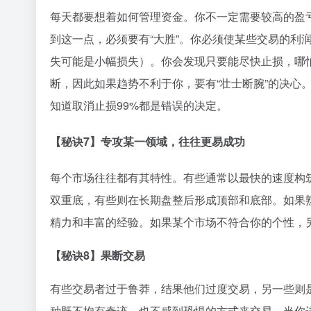
每天都要想着如何管理资金。你不一定需要较高的盈
到这一点，必须要有“大胜”。你必须使某些交易的利
失可能是小幅损失）。你会发现只要能尽快止损，哪
断，因此如果趋势不利于你，要有“壮士断腕”的决心
知道取消止损99%都是错误的决定。
【秘诀7】专攻某一领域，往往更易成功
每个市场往往都有其特性。有些通常以最快的速度构
双重底，有些则在长期盘整后形成顶部和底部。如果
精力和丰富的经验。如果某个市场不符合你的个性，
【秘诀8】果断交易
有些交易者过于鲁莽，结果他们过度交易，另一些则
种既不抱有奇迹，也不感到恐惧的方式来交易。当你