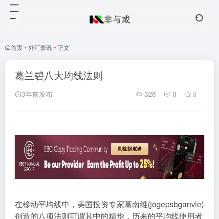
首页
•
外汇资讯
•
正文
葛兰碧八大均线法则
3年前发布
328
0
0
在移动平均线中，美国投资专家葛南维(jogepsbganvle)
创造的八项法则可谓其中的精华，历来的平均线使用者