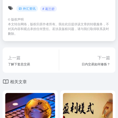
外汇资讯
# 葛兰碧
©
版权声明
本文转自网络，版权归原作者所有。我在此仅提供该文章的转载服务，不
对其内容和观点承担任何责任。若涉及版权问题，请与我们取得联系及时
删除。
上一篇
下一篇
了解下套息交易
日内交易如何修炼？
相关文章