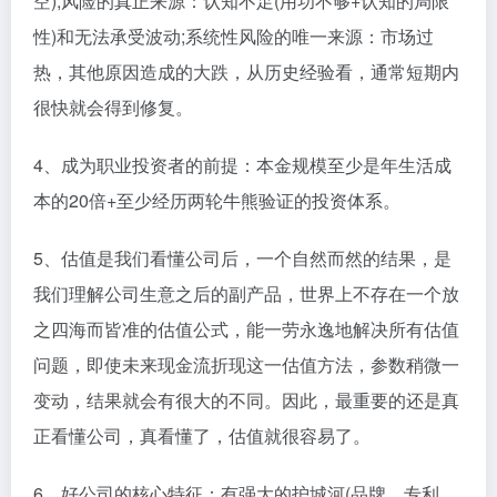
空);风险的真正来源：认知不足(用功不够+认知的局限
性)和无法承受波动;系统性风险的唯一来源：市场过
热，其他原因造成的大跌，从历史经验看，通常短期内
很快就会得到修复。
4、成为职业投资者的前提：本金规模至少是年生活成
本的20倍+至少经历两轮牛熊验证的投资体系。
5、估值是我们看懂公司后，一个自然而然的结果，是
我们理解公司生意之后的副产品，世界上不存在一个放
之四海而皆准的估值公式，能一劳永逸地解决所有估值
问题，即使未来现金流折现这一估值方法，参数稍微一
变动，结果就会有很大的不同。因此，最重要的还是真
正看懂公司，真看懂了，估值就很容易了。
6、好公司的核心特征：有强大的护城河(品牌、专利、