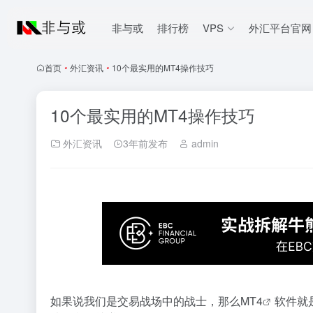
非与或
排行榜
VPS
外汇平台官网
首页
•
外汇资讯
•
10个最实用的MT4操作技巧
10个最实用的MT4操作技巧
外汇资讯
3年前发布
admin
如果说我们是交易战场中的战士，那么
MT4
软件就