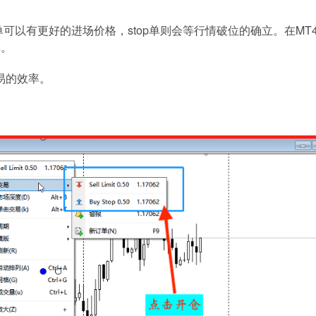
单可以有更好的进场价格，stop单则会等行情破位的确立。在MT
单。
易的效率。