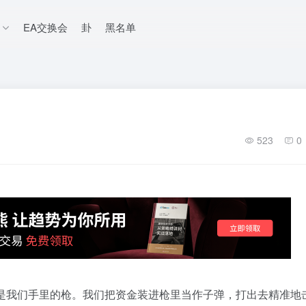
EA交换会
卦
黑名单
523
0
是我们手里的枪。我们把资金装进枪里当作子弹，打出去精准地