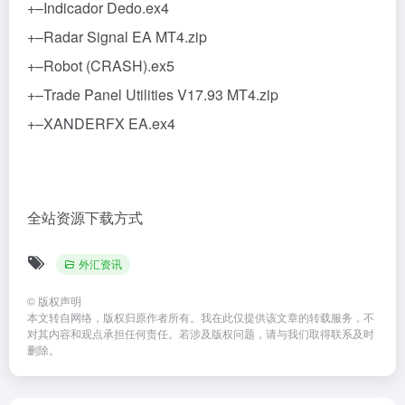
+–Indicador Dedo.ex4
+–Radar Signal EA MT4.zip
+–Robot (CRASH).ex5
+–Trade Panel Utilities V17.93 MT4.zip
+–XANDERFX EA.ex4
全站资源下载方式
外汇资讯
©
版权声明
本文转自网络，版权归原作者所有。我在此仅提供该文章的转载服务，不
对其内容和观点承担任何责任。若涉及版权问题，请与我们取得联系及时
删除。