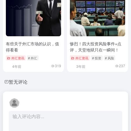
有些关于外汇市场的认识，值
惨烈！四大投资风险事件+点
得看看
评，天堂地狱只在一瞬间！
外汇资讯
# 外汇
外汇资讯
# 投资
# 风险
319
237
4年前
3年前
暂无评论