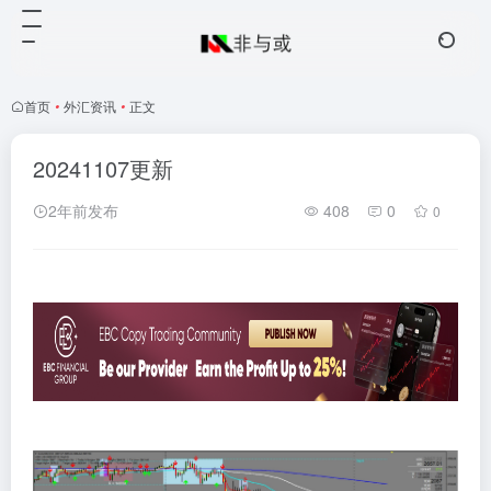
首页
•
外汇资讯
•
正文
20241107更新
2年前发布
408
0
0