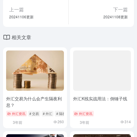
上一篇
下一篇
20241106更新
20241108更新
相关文章
外汇交易为什么会产生隔夜利
外汇K线实战用法：倒锤子线
息？
外汇资讯
# 交易
# 外汇
# 隔夜利息
外汇资讯
260
314
3年前
3年前