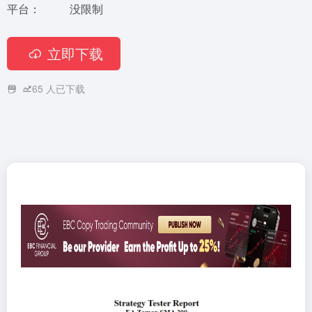
平台：
没限制
立即下载
65
人已下载