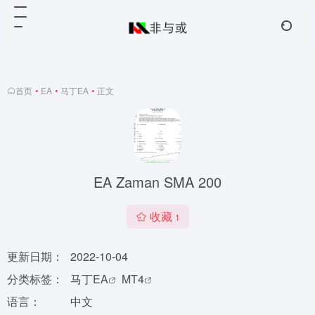
首页
•
EA
•
马丁EA
•
正文
EA Zaman SMA 200
收藏
1
更新日期：
2022-10-04
分类标签：
马丁EA
MT4
语言：
中文