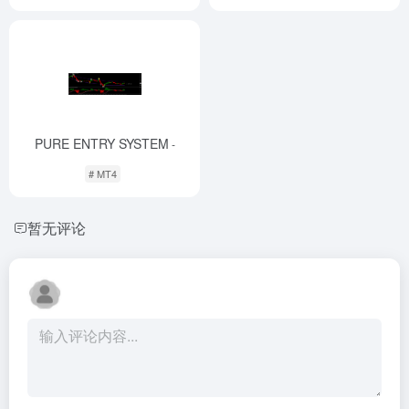
PURE ENTRY SYSTEM
-
# MT4
暂无评论