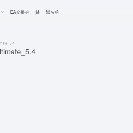
EA交换会
卦
黑名单
mate_5.4
timate_5.4