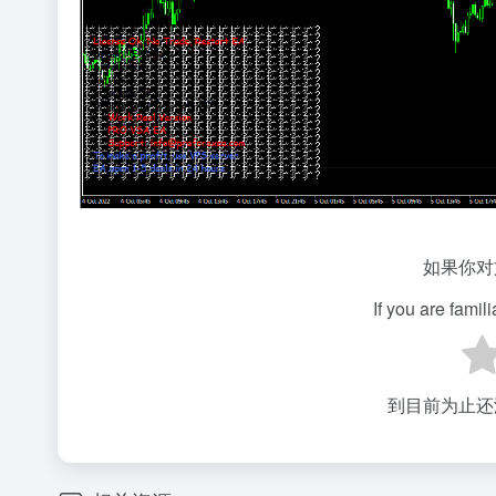
如果你对
If you are famil
到目前为止还