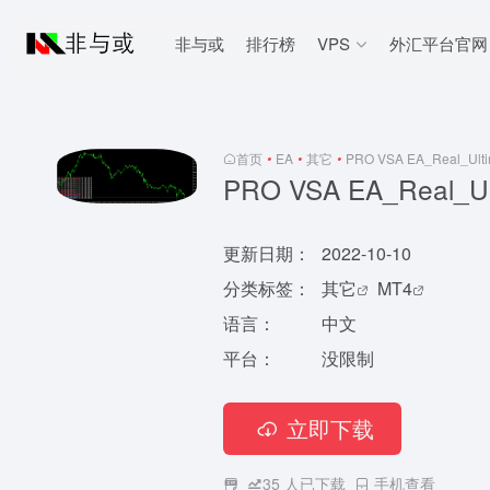
非与或
排行榜
VPS
外汇平台官网
首页
•
EA
•
其它
•
PRO VSA EA_Real_Ulti
PRO VSA EA_Real_Ul
更新日期：
2022-10-10
分类标签：
其它
MT4
语言：
中文
平台：
没限制
立即下载
35
人已下载
手机查看