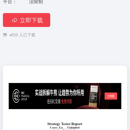
平台：
没限制
立即下载
23
人已下载