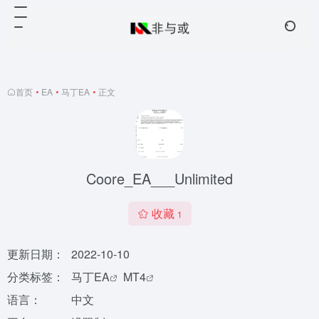
首页
•
EA
•
马丁EA
•
正文
Coore_EA___Unlimited
收藏
1
更新日期：
2022-10-10
分类标签：
马丁EA
MT4
语言：
中文