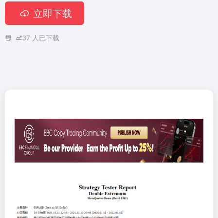
立即下载
37
人已下载