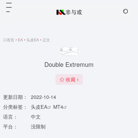
首页
•
EA
•
头皮EA
•
正文
Double Extremum
收藏
1
更新日期：
2022-10-14
分类标签：
头皮EA
MT4
语言：
中文
平台：
没限制