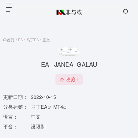
首页
•
EA
•
马丁EA
•
正文
EA _JANDA_GALAU
收藏
1
更新日期：
2022-10-15
分类标签：
马丁EA
MT4
语言：
中文
平台：
没限制