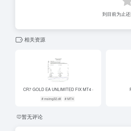
到目前为止还
相关资源
CR7 GOLD EA UNLIMITED FIX MT4
-
# msimg32.dll
# MT4
暂无评论