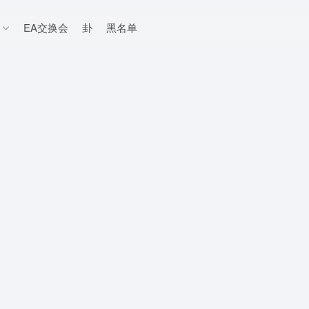
EA交换会
卦
黑名单