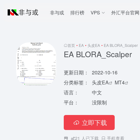
非与或
排行榜
VPS
外汇平台官网
首页
•
EA
•
头皮EA
•
EA BLORA_Scalper
EA BLORA_Scalper
更新日期：
2022-10-16
分类标签：
头皮EA
MT4
语言：
中文
平台：
没限制
立即下载
21
人已下载
手机查看