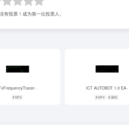
没有投票！成为第一位投票人。
FxFrequencyTracer
ICT AUTOBOT 1.0 EA
-
-
# MT4
# MT4
# 源码