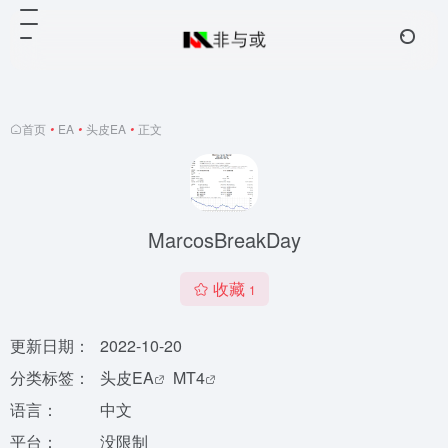
首页
•
EA
•
头皮EA
•
正文
MarcosBreakDay
收藏
1
更新日期：
2022-10-20
分类标签：
头皮EA
MT4
语言：
中文
平台：
没限制