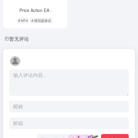
Price Action EA
-
# MT4
# 模拟盘验证
暂无评论