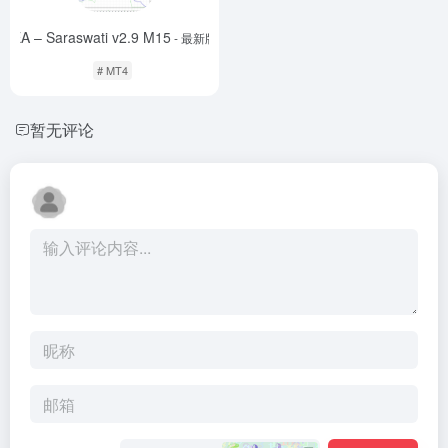
EA – Saraswati v2.9 M15
- 最新版
# MT4
暂无评论