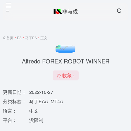
首页
•
EA
•
马丁EA
•
正文
Altredo FOREX ROBOT WINNER
收藏
1
更新日期：
2022-10-27
分类标签：
马丁EA
MT4
语言：
中文
平台：
没限制