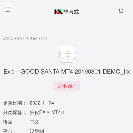
首页
•
EA
•
头皮EA
•
正文
Exp – GOOD SANTA MT4 20190801 DEMO_fix
收藏
1
更新日期：
2022-11-04
分类标签：
头皮EA
MT4
语言：
中文
平台：
没限制