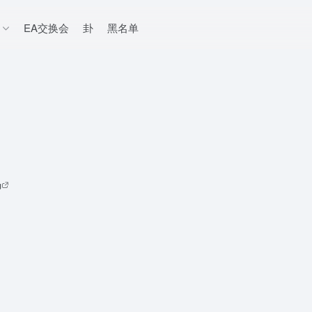
EA交换会
卦
黑名单
1
码