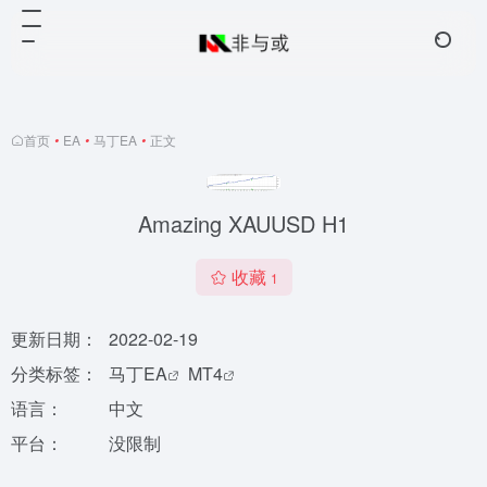
首页
•
EA
•
马丁EA
•
正文
Amazing XAUUSD H1
收藏
1
更新日期：
2022-02-19
分类标签：
马丁EA
MT4
语言：
中文
平台：
没限制