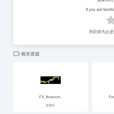
If you are famil
到目前为止还
相关资源
FX_Arcanum
Fo
-
# MT4