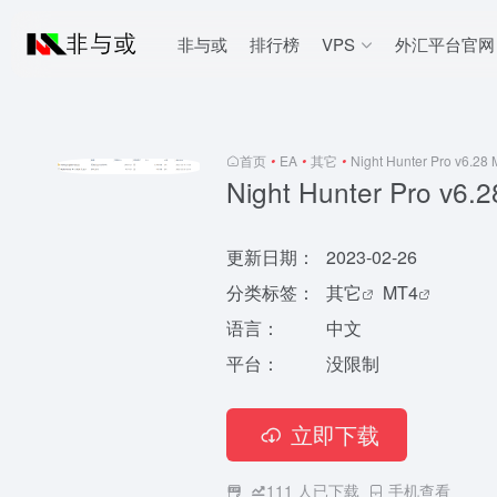
非与或
排行榜
VPS
外汇平台官网
首页
•
EA
•
其它
•
Night Hunter Pro v6.28
Night Hunter Pro v6.
更新日期：
2023-02-26
分类标签：
其它
MT4
语言：
中文
平台：
没限制
立即下载
111
人已下载
手机查看