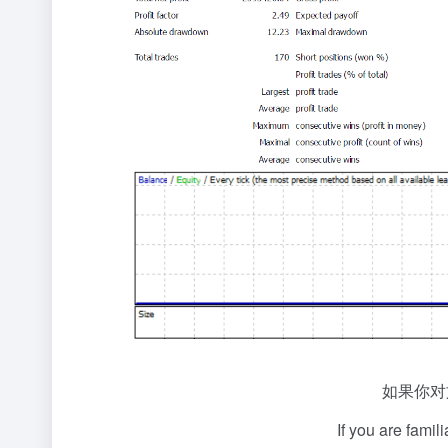
如果你对
If you are famil