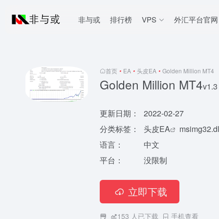
非与或
排行榜
VPS
外汇平台官网
首页
•
EA
•
头皮EA
•
Golden Million MT4
Golden Million MT4
v1.3
更新日期：
2022-02-27
分类标签：
头皮EA
msimg32.dl
语言：
中文
平台：
没限制
立即下载
153
人已下载
手机查看