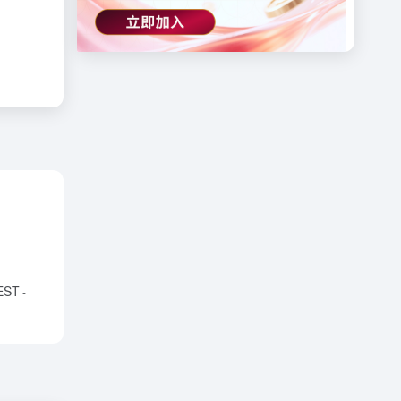
TEST
-