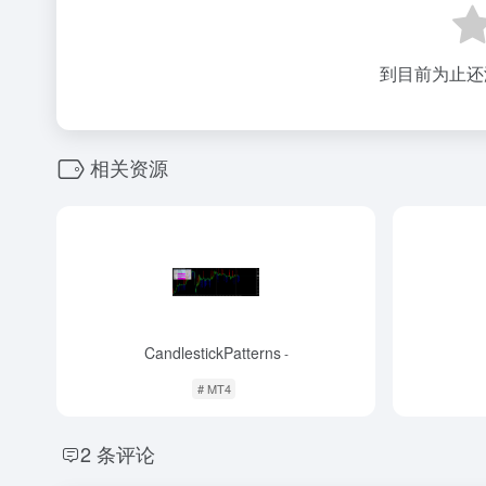
到目前为止还
相关资源
CandlestickPatterns
-
# MT4
2 条评论