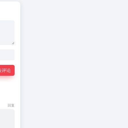
表评论
回复