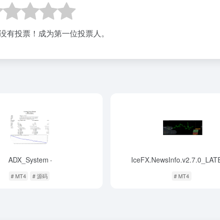
没有投票！成为第一位投票人。
ADX_System
IceFX.NewsInfo.v2.7.0_LA
-
# MT4
# 源码
# MT4