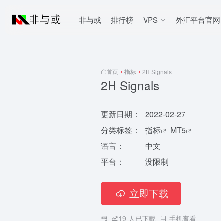
非与或
排行榜
VPS
外汇平台官网
首页
•
指标
•
2H Signals
2H Signals
更新日期：
2022-02-27
分类标签：
指标
MT5
语言：
中文
平台：
没限制
立即下载
19
人已下载
手机查看