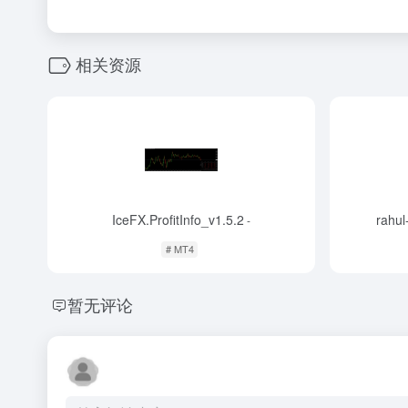
相关资源
IceFX.ProfitInfo_v1.5.2
rahul
-
# MT4
暂无评论