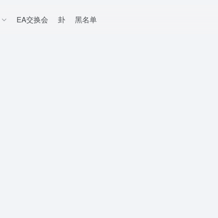
EA交换会
卦
黑名单