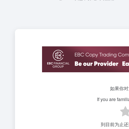
如果你对
If you are famil
到目前为止还