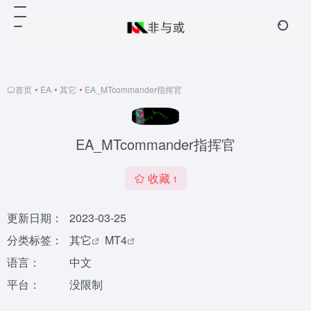
首页
•
EA
•
其它
•
EA_MTcommander指挥官
EA_MTcommander指挥官
收藏
1
更新日期：
2023-03-25
分类标签：
其它
MT4
语言：
中文
平台：
没限制