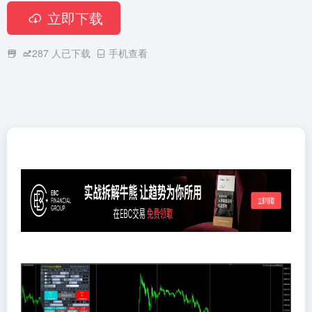
立即下载
287
人已下载
手机查看