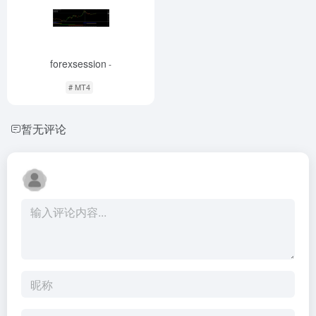
forexsession
-
# MT4
暂无评论