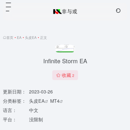
首页
•
EA
•
头皮EA
•
正文
Infinite Storm EA
收藏
2
更新日期：
2023-03-26
分类标签：
头皮EA
MT4
语言：
中文
平台：
没限制