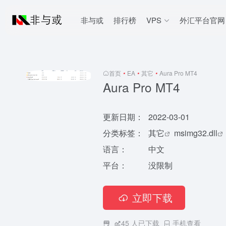
非与或
排行榜
VPS
外汇平台官网
首页
•
EA
•
其它
•
Aura Pro MT4
Aura Pro MT4
更新日期：
2022-03-01
分类标签：
其它
msimg32.dll
语言：
中文
平台：
没限制
立即下载
45
人已下载
手机查看