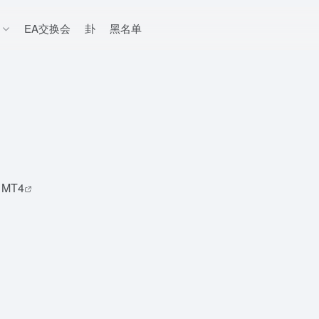
EA交换会
卦
黑名单
MT4