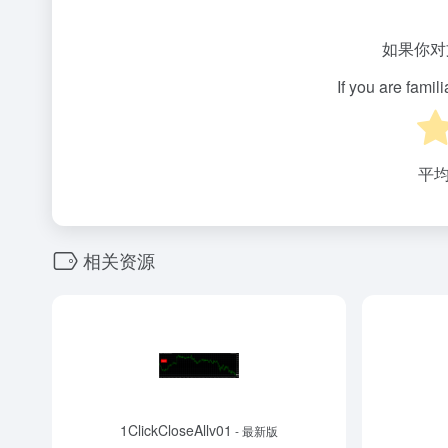
如果你对
If you are famil
平
相关资源
1ClickCloseAllv01
- 最新版