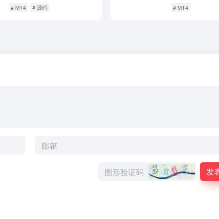
# MT4
# 源码
# MT4
发