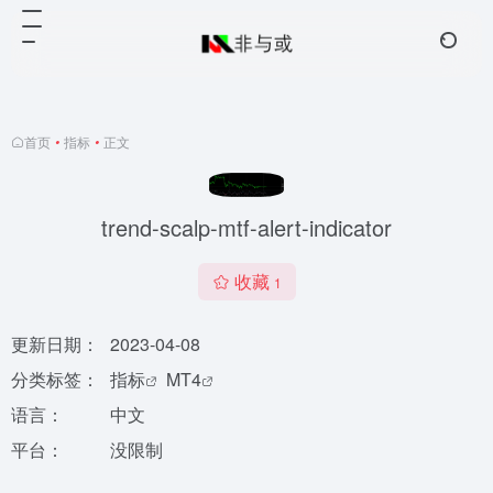
首页
•
指标
•
正文
trend-scalp-mtf-alert-indicator
收藏
1
更新日期：
2023-04-08
分类标签：
指标
MT4
语言：
中文
平台：
没限制