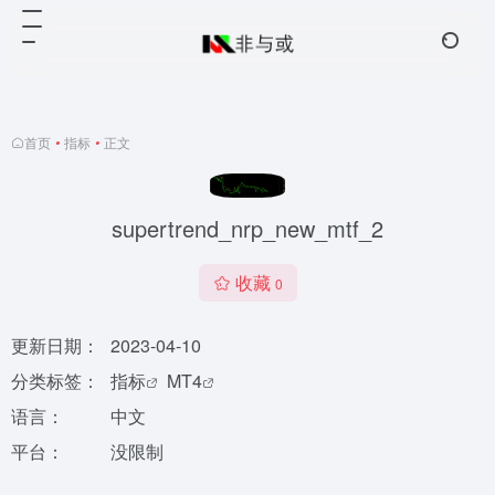
首页
•
指标
•
正文
supertrend_nrp_new_mtf_2
收藏
0
更新日期：
2023-04-10
分类标签：
指标
MT4
语言：
中文
平台：
没限制