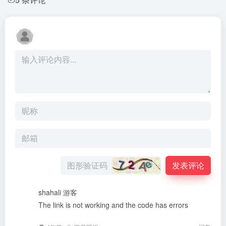
发表评论
shahali
游客
The link is not working and the code has errors