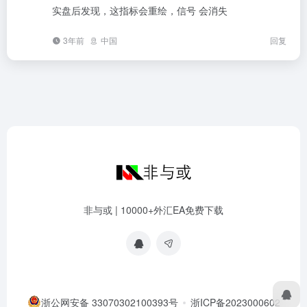
实盘后发现，这指标会重绘，信号 会消失
3年前
中国
回复
非与或 | 10000+外汇EA免费下载
浙公网安备 33070302100393号
浙ICP备2023000602