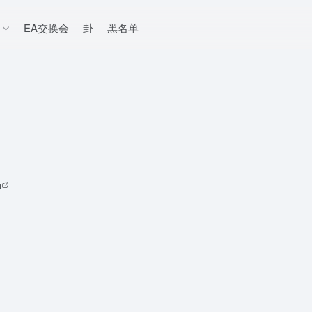
EA交换会
卦
黑名单
码