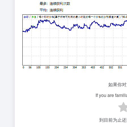
如果你对
If you are famil
到目前为止还