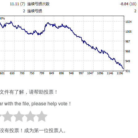
文件有了解，请帮助投票！
iar with the file, please help vote！
没有投票！成为第一位投票人。