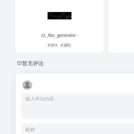
zz_fibo_generator
-
# MT4
# 源码
暂无评论