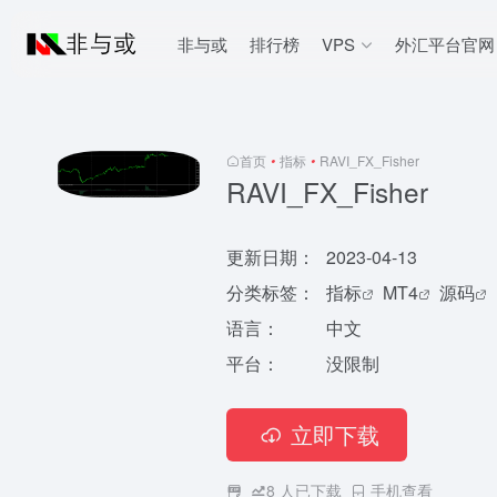
非与或
排行榜
VPS
外汇平台官网
首页
•
指标
•
RAVI_FX_Fisher
RAVI_FX_Fisher
更新日期：
2023-04-13
分类标签：
指标
MT4
源码
语言：
中文
平台：
没限制
立即下载
8
人已下载
手机查看