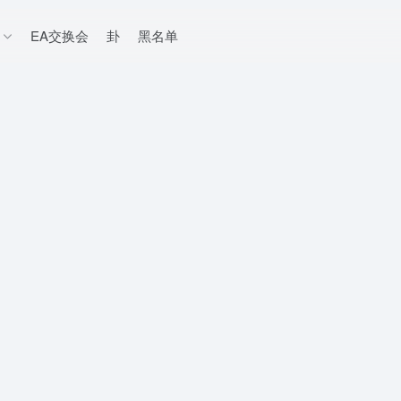
EA交换会
卦
黑名单