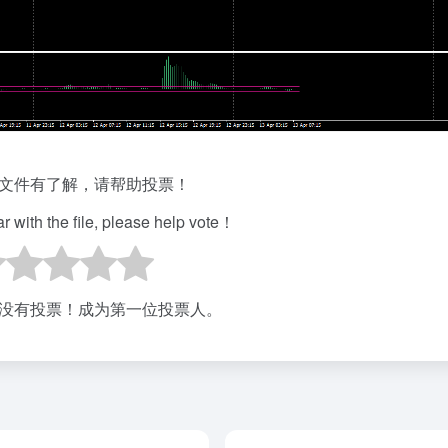
文件有了解，请帮助投票！
iar with the file, please help vote！
没有投票！成为第一位投票人。