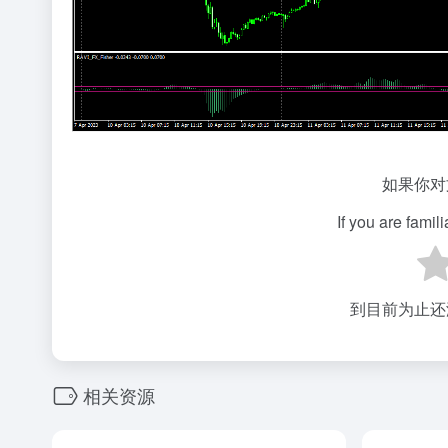
如果你对
If you are famil
到目前为止还
相关资源