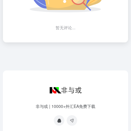
暂无评论...
非与或 | 10000+外汇EA免费下载