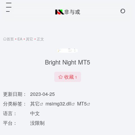
首页
•
EA
•
其它
•
正文
Bright Night MT5
收藏
1
更新日期：
2023-04-25
分类标签：
其它
msimg32.dll
MT5
语言：
中文
平台：
没限制