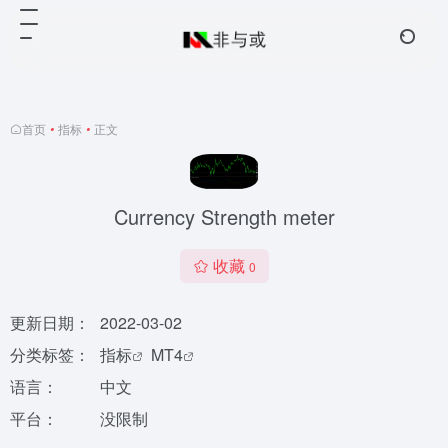
首页
•
指标
•
正文
Currency Strength meter
收藏
0
更新日期：
2022-03-02
分类标签：
指标
MT4
语言：
中文
平台：
没限制