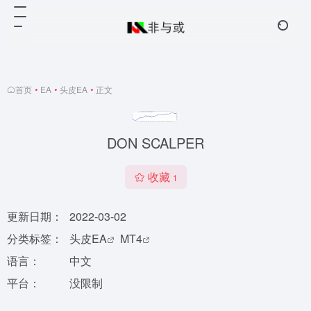
首页
•
EA
•
头皮EA
•
正文
DON SCALPER
收藏
1
更新日期：
2022-03-02
分类标签：
头皮EA
MT4
语言：
中文
平台：
没限制