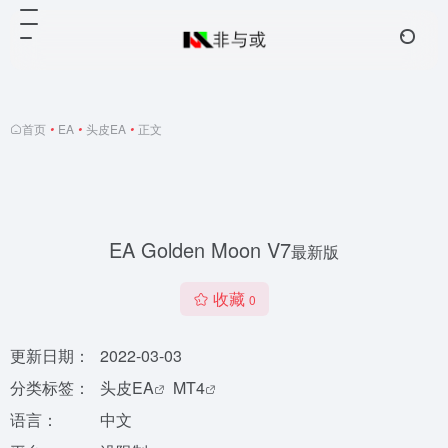
首页
•
EA
•
头皮EA
•
正文
EA Golden Moon V7
最新版
收藏
0
更新日期：
2022-03-03
分类标签：
头皮EA
MT4
语言：
中文