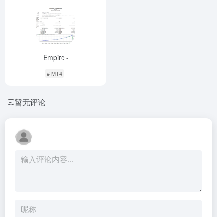
Empire
-
# MT4
暂无评论