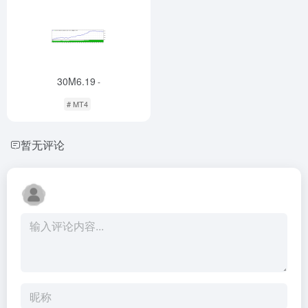
30M6.19
-
# MT4
暂无评论