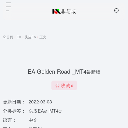
首页
•
EA
•
头皮EA
•
正文
EA Golden Road _MT4
最新版
收藏
0
更新日期：
2022-03-03
分类标签：
头皮EA
MT4
语言：
中文