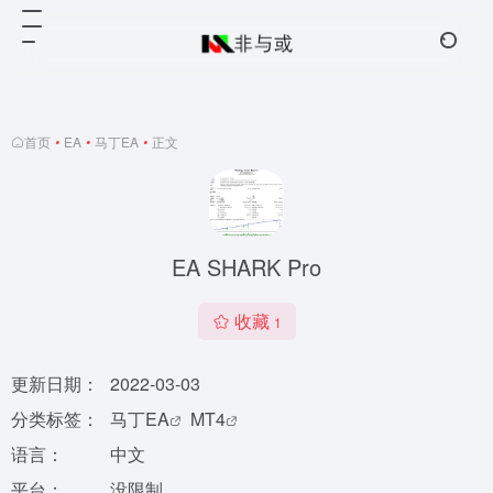
首页
•
EA
•
马丁EA
•
正文
EA SHARK Pro
收藏
1
更新日期：
2022-03-03
分类标签：
马丁EA
MT4
语言：
中文
平台：
没限制