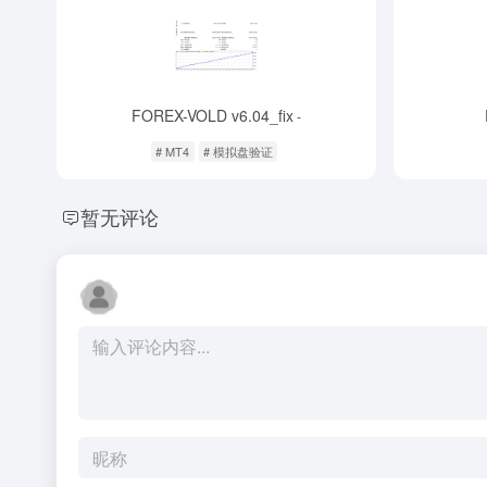
FOREX-VOLD v6.04_fix
-
# MT4
# 模拟盘验证
暂无评论