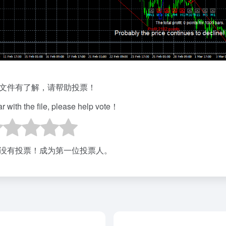
文件有了解，请帮助投票！
iar with the file, please help vote！
没有投票！成为第一位投票人。