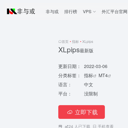
非与或
排行榜
VPS
外汇平台官网
首页
•
指标
•
XLpips
XLpips
最新版
更新日期：
2022-03-06
分类标签：
指标
MT4
语言：
中文
平台：
没限制
立即下载
24
人已下载
手机查看