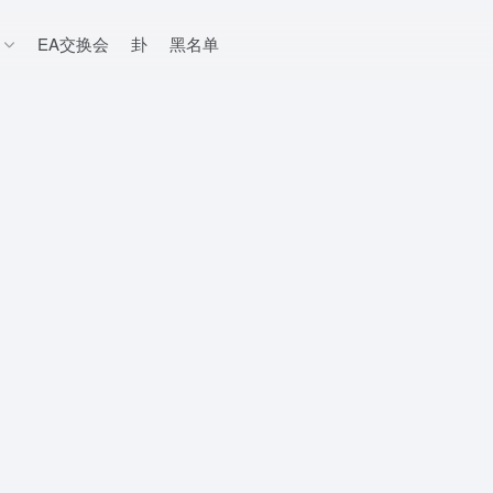
EA交换会
卦
黑名单