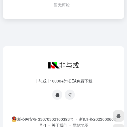
暂无评论...
非与或 | 10000+外汇EA免费下载
浙公网安备 33070302100393号
浙ICP备2023000602
号-1
关于我们
网站地图