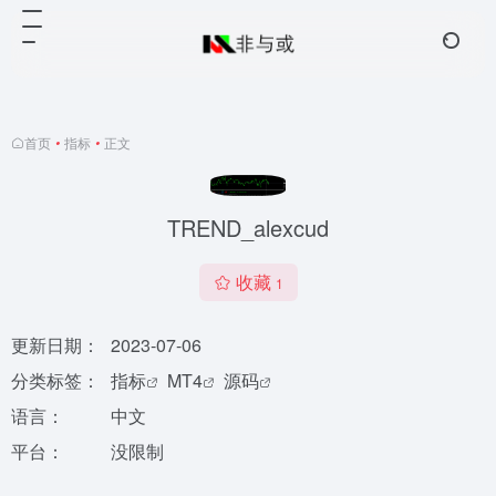
首页
•
指标
•
正文
TREND_alexcud
收藏
1
更新日期：
2023-07-06
分类标签：
指标
MT4
源码
语言：
中文
平台：
没限制