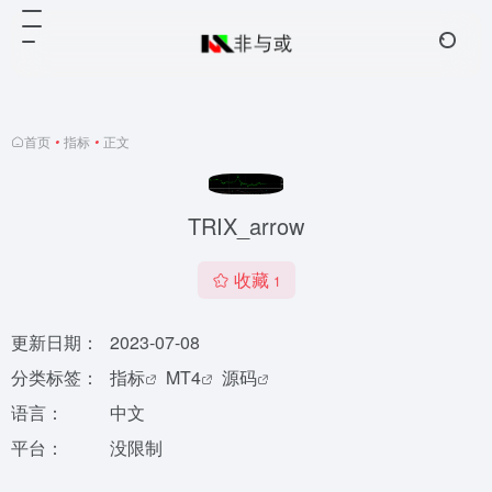
首页
•
指标
•
正文
TRIX_arrow
收藏
1
更新日期：
2023-07-08
分类标签：
指标
MT4
源码
语言：
中文
平台：
没限制