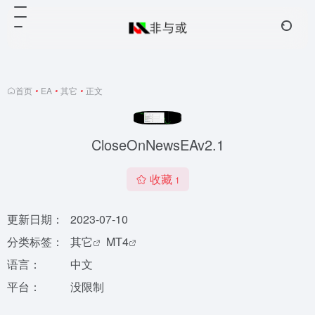
首页
•
EA
•
其它
•
正文
CloseOnNewsEAv2.1
收藏
1
更新日期：
2023-07-10
分类标签：
其它
MT4
语言：
中文
平台：
没限制