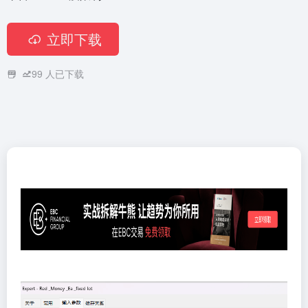
立即下载
99
人已下载