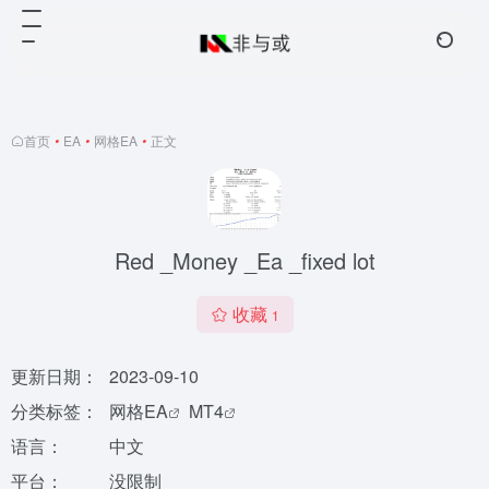
首页
•
EA
•
网格EA
•
正文
Red _Money _Ea _fixed lot
收藏
1
更新日期：
2023-09-10
分类标签：
网格EA
MT4
语言：
中文
平台：
没限制