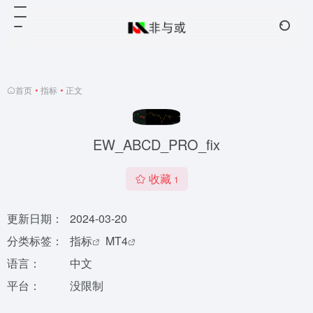
首页
•
指标
•
正文
EW_ABCD_PRO_fix
收藏
1
更新日期：
2024-03-20
分类标签：
指标
MT4
语言：
中文
平台：
没限制